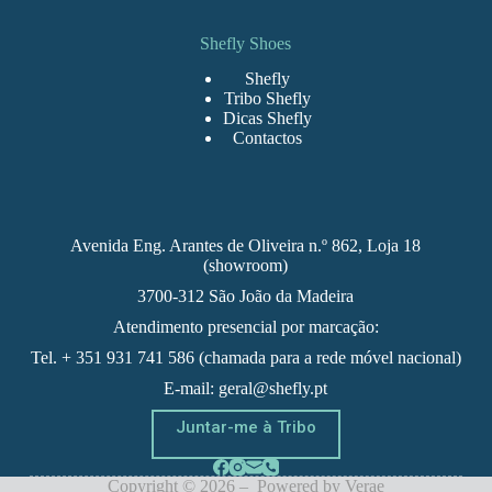
Shefly Shoes
Shefly
Tribo Shefly
Dicas Shefly
Contactos
Avenida Eng. Arantes de Oliveira n.º 862, Loja 18
(showroom)
3700-312 São João da Madeira
Atendimento presencial por marcação:
Tel. + 351 931 741 586 (chamada para a rede móvel nacional)
E-mail: geral@shefly.pt
Juntar-me à Tribo
Copyright © 2026 – Powered by
Verae