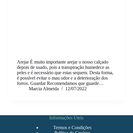
Arejar É muito importante arejar o nosso calçado
depois de usado, pois a transpiração humedece as
peles e é necessário que estas sequem. Desta forma,
é possível evitar o mau odor e a deterioração dos
forros. Guardar Recomendamos que guarde…
Marcia Almeida
12/07/2022
Informações Úteis
Termos e Condições
Política de Cookies