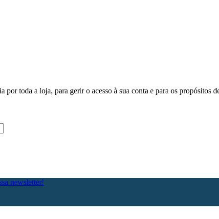
.
a por toda a loja, para gerir o acesso à sua conta e para os propósitos d
sa newsletter!