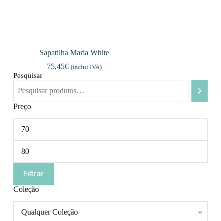
Sapatilha Maria White
75,45
€
(inclui IVA)
Pesquisar
Preço
Preço
mínimo
Preço
máximo
Filtrar
Coleção