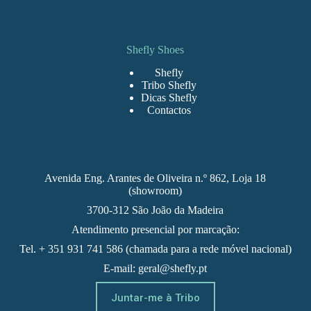
Shefly Shoes
Shefly
Tribo Shefly
Dicas Shefly
Contactos
Avenida Eng. Arantes de Oliveira n.º 862, Loja 18
(showroom)
3700-312 São João da Madeira
Atendimento presencial por marcação:
Tel. + 351 931 741 586 (chamada para a rede móvel nacional)
E-mail: geral@shefly.pt
Juntar-me à Tribo