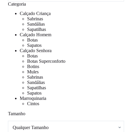
Categoria
Calçado Criança
Sabrinas
Sandálias
Sapatilhas
Calçado Homem
Botas
Sapatos
Calçado Senhora
Botas
Botas Superconforto
Botins
Mules
Sabrinas
Sandálias
Sapatilhas
Sapatos
Marroquinaria
Cintos
Tamanho