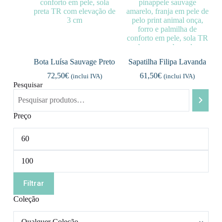
Bota Luísa Sauvage Preto
Sapatilha Filipa Lavanda
72,50
€
61,50
€
(inclui IVA)
(inclui IVA)
Pesquisar
Preço
Preço
mínimo
Preço
máximo
Filtrar
Coleção