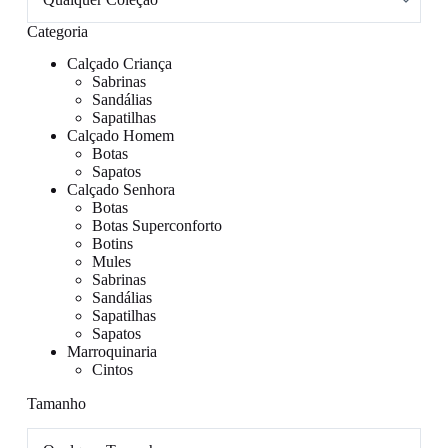
Categoria
Calçado Criança
Sabrinas
Sandálias
Sapatilhas
Calçado Homem
Botas
Sapatos
Calçado Senhora
Botas
Botas Superconforto
Botins
Mules
Sabrinas
Sandálias
Sapatilhas
Sapatos
Marroquinaria
Cintos
Tamanho