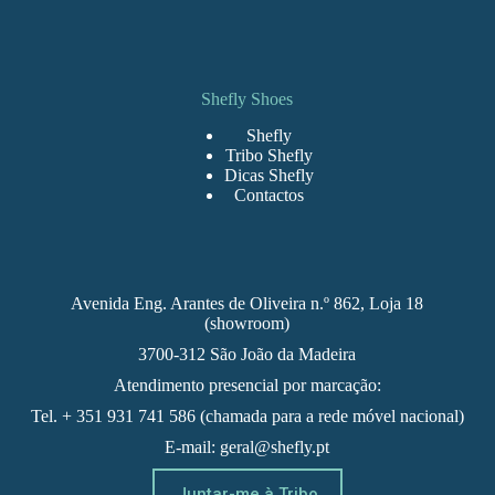
Shefly Shoes
Shefly
Tribo Shefly
Dicas Shefly
Contactos
Avenida Eng. Arantes de Oliveira n.º 862, Loja 18
(showroom)
3700-312 São João da Madeira
Atendimento presencial por marcação:
Tel. + 351 931 741 586 (chamada para a rede móvel nacional)
E-mail: geral@shefly.pt
Juntar-me à Tribo