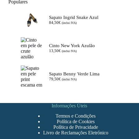
Populares
Sapato Ingrid Snake Azul
84,50
€
(inclui IVA)
Cinto New York Azulão
13,50
€
(inclui IVA)
Sapato Benny Verde Lima
79,50
€
(inclui IVA)
Informações Úteis
Termos e Condições
Política de Cookies
Política de Privacidade
Livro de Reclamações Eletrónico