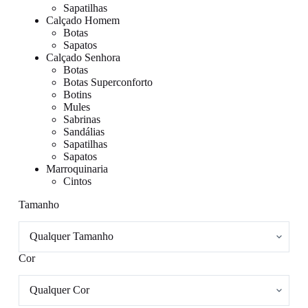
Sapatilhas
Calçado Homem
Botas
Sapatos
Calçado Senhora
Botas
Botas Superconforto
Botins
Mules
Sabrinas
Sandálias
Sapatilhas
Sapatos
Marroquinaria
Cintos
Tamanho
Cor