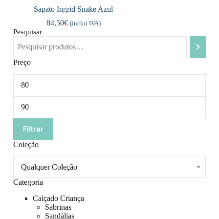
Sapato Ingrid Snake Azul
84,50
€
(inclui IVA)
Pesquisar
Preço
Preço
mínimo
Preço
máximo
Filtrar
Coleção
Categoria
Calçado Criança
Sabrinas
Sandálias