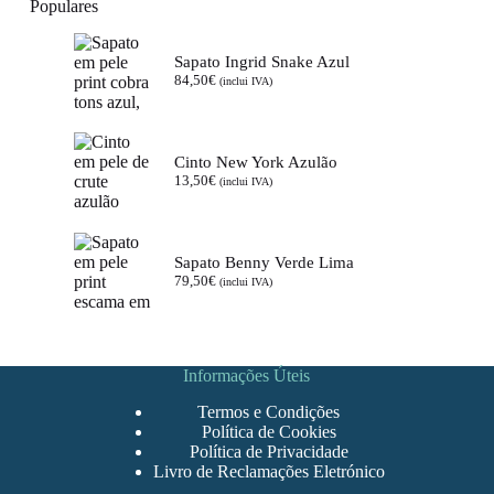
Populares
Sapato Ingrid Snake Azul
84,50
€
(inclui IVA)
Cinto New York Azulão
13,50
€
(inclui IVA)
Sapato Benny Verde Lima
79,50
€
(inclui IVA)
Informações Úteis
Termos e Condições
Política de Cookies
Política de Privacidade
Livro de Reclamações Eletrónico