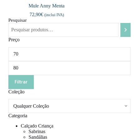
Mule Anny Menta
72,90
€
(inclui IVA)
Pesquisar
Preço
Preço
mínimo
Preço
máximo
Filtrar
Coleção
Categoria
Calçado Criança
Sabrinas
Sandálias