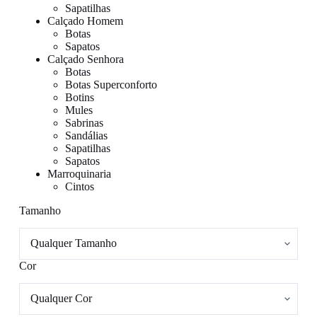
Sapatilhas
Calçado Homem
Botas
Sapatos
Calçado Senhora
Botas
Botas Superconforto
Botins
Mules
Sabrinas
Sandálias
Sapatilhas
Sapatos
Marroquinaria
Cintos
Tamanho
Cor