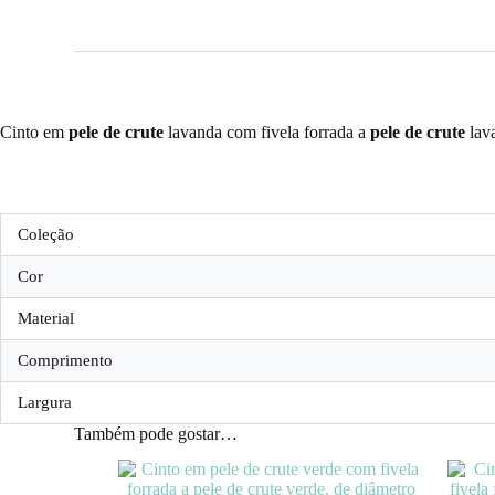
Cinto em
pele de crute
lavanda com fivela forrada a
pele de crute
lav
Coleção
Cor
Material
Comprimento
Largura
Também pode gostar…