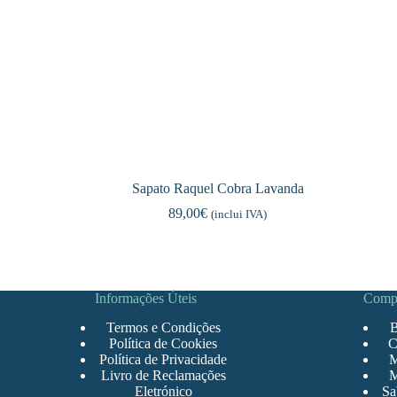
Sapato Raquel Cobra Lavanda
89,00
€
(inclui IVA)
Informações Úteis
Comp
Termos e Condições
B
Política de Cookies
C
Política de Privacidade
M
Livro de Reclamações
M
Eletrónico
Sa