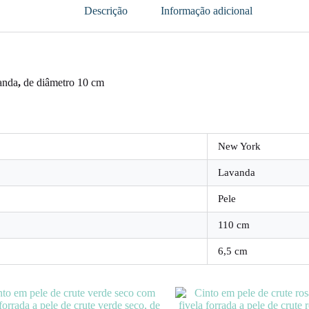
Descrição
Informação adicional
anda
,
de diâmetro 10 cm
New York
Lavanda
Pele
110 cm
6,5 cm