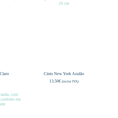
Claro
Cinto New York Azulão
13,50
€
)
(inclui IVA)