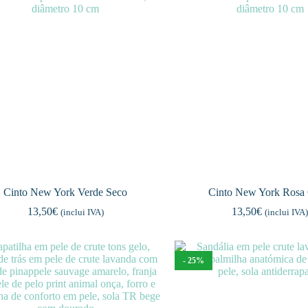
Cinto New York Verde Seco
Cinto New York Rosa 
13,50
€
13,50
€
(inclui IVA)
(inclui IVA
- 25%