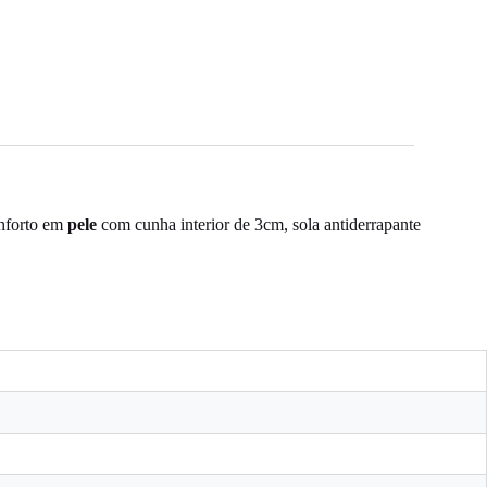
onforto em
pele
com cunha interior de 3cm, sola antiderrapante