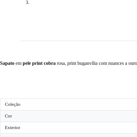
Sapato
em
pele
print cobra
rosa, print buganvília com nuances a ouro
Coleção
Cor
Exterior