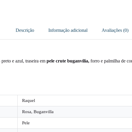
Descrição
Informação adicional
Avaliações (0)
 preto e azul, traseira em
pele crute buganvília,
forro e palmilha de c
Raquel
Rosa, Buganvilla
Pele