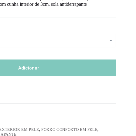
om cunha interior de 3cm, sola antiderrapante
Adicionar
EXTERIOR EM PELE
,
FORRO CONFORTO EM PELE
,
RAPANTE