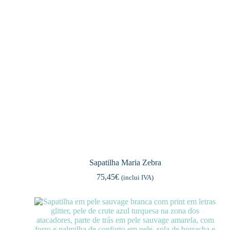
Sapatilha Maria Zebra
75,45
€
(inclui IVA)