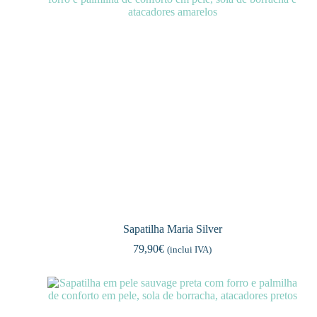
Sapatilha Maria Silver
79,90
€
(inclui IVA)