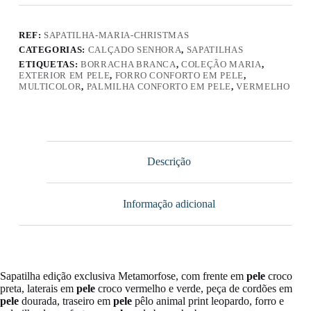
REF:
SAPATILHA-MARIA-CHRISTMAS
CATEGORIAS:
CALÇADO SENHORA
,
SAPATILHAS
ETIQUETAS:
BORRACHA BRANCA
,
COLEÇÃO MARIA
,
EXTERIOR EM PELE
,
FORRO CONFORTO EM PELE
,
MULTICOLOR
,
PALMILHA CONFORTO EM PELE
,
VERMELHO
Descrição
Informação adicional
Sapatilha edição exclusiva Metamorfose, com frente em
pele
croco
preta, laterais em
pele
croco vermelho e verde, peça de cordões em
pele
dourada, traseiro em
pele
pêlo animal print leopardo, forro e