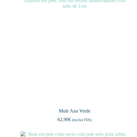
Mule Ana Verde
62,90
€
(inclui IVA)