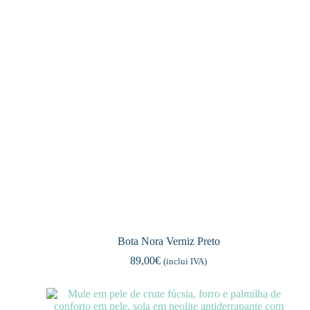
Bota Nora Verniz Preto
89,00
€
(inclui IVA)