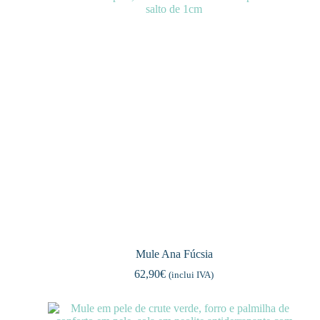
Mule Ana Fúcsia
62,90
€
(inclui IVA)