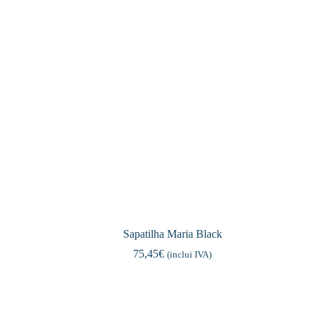
Sapatilha Maria Black
75,45
€
(inclui IVA)