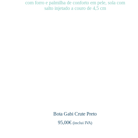
Bota Gabi Crute Preto
95,00
€
(inclui IVA)