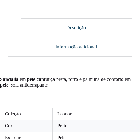
Descrição
Informação adicional
Sandália
em
pele
camurça
preta, forro e palmilha de conforto em
pele
, sola antiderrapante
Coleção
Leonor
Cor
Preto
Exterior
Pele