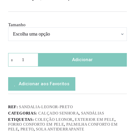
Tamanho
Quantidade
Adicionar
de
Sandália
Leonor
Preto
Adicionar aos Favoritos
REF:
SANDALIA-LEONOR-PRETO
CATEGORIAS:
CALÇADO SENHORA
,
SANDÁLIAS
ETIQUETAS:
COLEÇÃO LEONOR
,
EXTERIOR EM PELE
,
FORRO CONFORTO EM PELE
,
PALMILHA CONFORTO EM
PELE
,
PRETO
,
SOLA ANTIDERRAPANTE