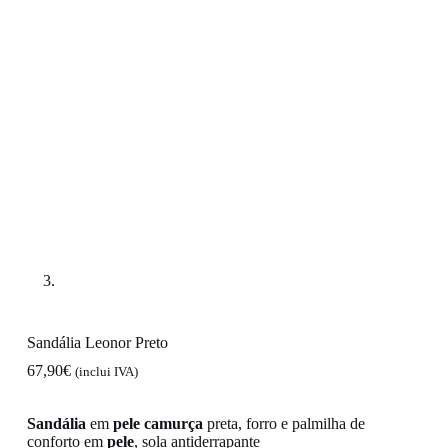
Sandália Leonor Preto
67,90
€
(inclui IVA)
Sandália
em
pele
camurça
preta, forro e palmilha de
conforto em
pele
, sola antiderrapante