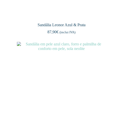
Sandália Leonor Azul & Prata
87,90
€
(inclui IVA)