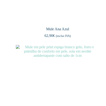
Mule Ana Azul
62,90
€
(inclui IVA)