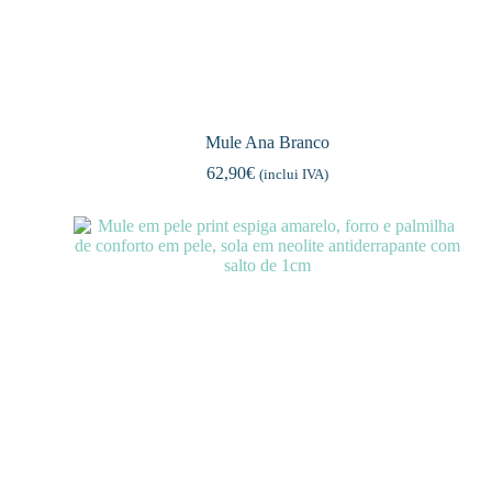
Mule Ana Branco
62,90
€
(inclui IVA)