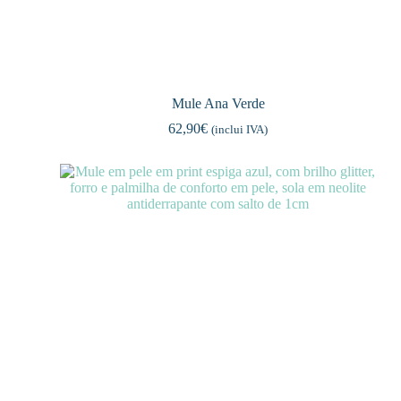
Mule Ana Verde
62,90
€
(inclui IVA)