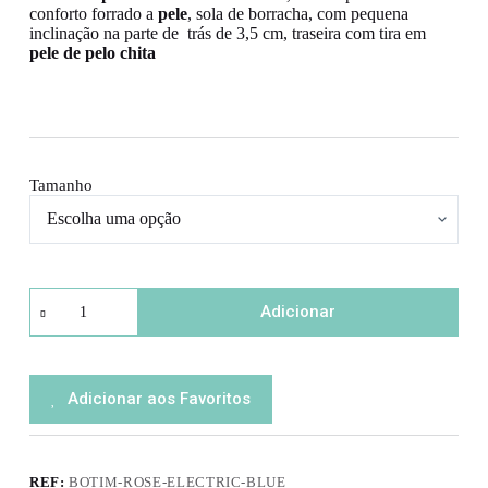
conforto forrado a
pele
, sola de borracha, com pequena
inclinação na parte de trás de 3,5 cm, traseira com tira em
pele de pelo chita
Tamanho
Quantidade
Adicionar
de
Botim
Rose
Electric
Blue
Adicionar aos Favoritos
REF:
BOTIM-ROSE-ELECTRIC-BLUE