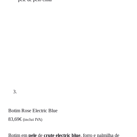
Botim Rose Electric Blue
83,69
€
(inclui IVA)
Botim em
pele
de
crute electric blue
, forro e palmilha de