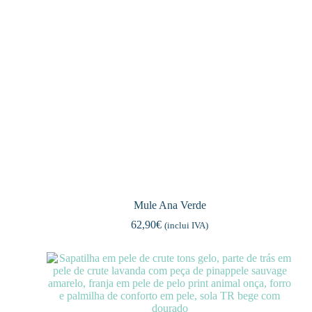
Mule Ana Verde
62,90
€
(inclui IVA)