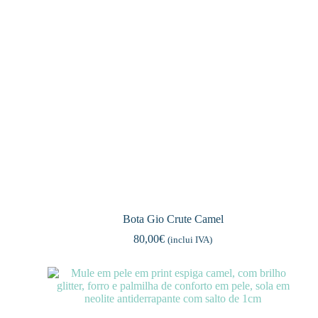
Bota Gio Crute Camel
80,00
€
(inclui IVA)