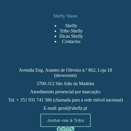
Shefly Shoes
Shefly
Tribo Shefly
Dicas Shefly
Contactos
Avenida Eng. Arantes de Oliveira n.º 862, Loja 18
(showroom)
3700-312 São João da Madeira
Atendimento presencial por marcação:
Tel. + 351 931 741 586 (chamada para a rede móvel nacional)
E-mail: geral@shefly.pt
Juntar-me à Tribo