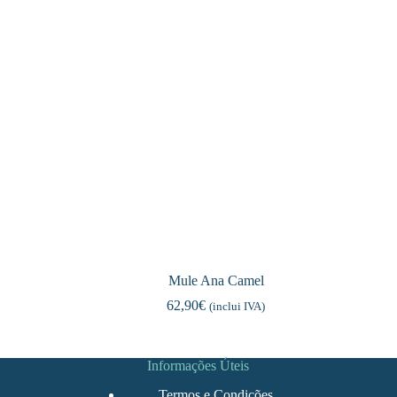
Mule Ana Camel
62,90
€
(inclui IVA)
Informações Úteis
Termos e Condições