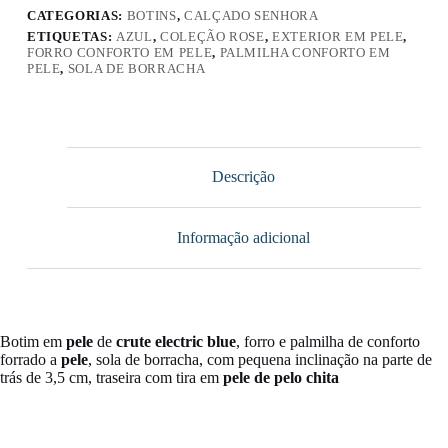
CATEGORIAS:
BOTINS
,
CALÇADO SENHORA
ETIQUETAS:
AZUL
,
COLEÇÃO ROSE
,
EXTERIOR EM PELE
,
FORRO CONFORTO EM PELE
,
PALMILHA CONFORTO EM
PELE
,
SOLA DE BORRACHA
Descrição
Informação adicional
Botim em
pele
de
crute electric blue
, forro e palmilha de conforto
forrado a
pele
, sola de borracha, com pequena inclinação na parte de
trás de 3,5 cm, traseira com tira em
pele de pelo chita