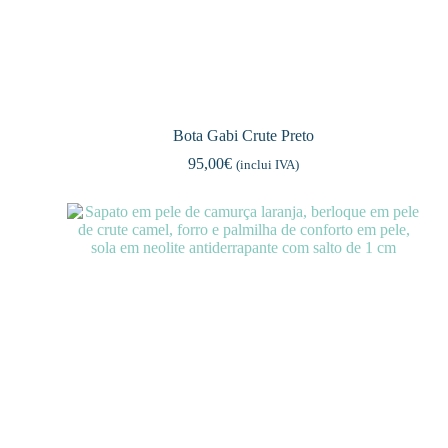
Bota Gabi Crute Preto
95,00
€
(inclui IVA)