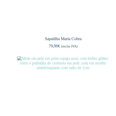
Sapatilha Maria Cobra
79,90
€
(inclui IVA)