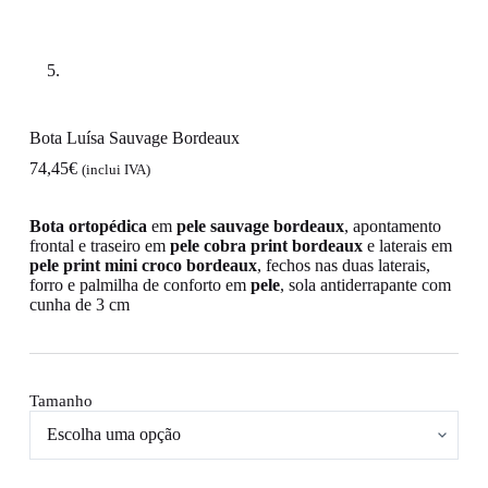
Bota Luísa Sauvage Bordeaux
74,45
€
(inclui IVA)
Bota
ortopédica
em
pele sauvage bordeaux
, apontamento
frontal e traseiro em
pele cobra print bordeaux
e laterais em
pele print mini croco bordeaux
, fechos nas duas laterais,
forro e palmilha de conforto em
pele
, sola antiderrapante com
cunha de 3 cm
Tamanho