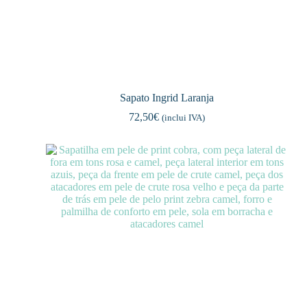
Sapato Ingrid Laranja
72,50
€
(inclui IVA)