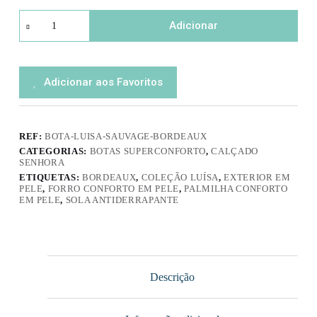
Quantidade
Adicionar
de
Bota
Luísa
Sauvage
Bordeaux
Adicionar aos Favoritos
REF:
BOTA-LUISA-SAUVAGE-BORDEAUX
CATEGORIAS:
BOTAS SUPERCONFORTO
,
CALÇADO
SENHORA
ETIQUETAS:
BORDEAUX
,
COLEÇÃO LUÍSA
,
EXTERIOR EM
PELE
,
FORRO CONFORTO EM PELE
,
PALMILHA CONFORTO
EM PELE
,
SOLA ANTIDERRAPANTE
Descrição