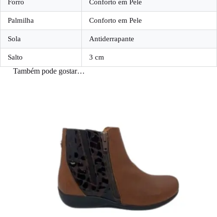
Forro
Conforto em Pele
Palmilha
Conforto em Pele
Sola
Antiderrapante
Salto
3 cm
Também pode gostar…