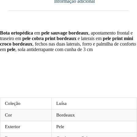
Informação adicional
Bota
ortopédica
em
pele sauvage bordeaux
, apontamento frontal e
traseiro em
pele cobra print bordeaux
e laterais em
pele print mini
croco bordeaux
, fechos nas duas laterais, forro e palmilha de conforto
em
pele
, sola antiderrapante com cunha de 3 cm
Coleção
Luísa
Cor
Bordeaux
Exterior
Pele