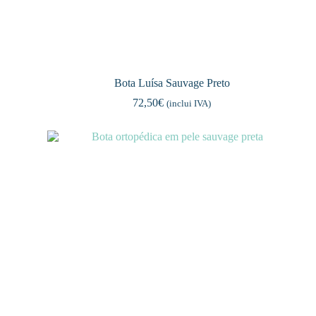
Bota Luísa Sauvage Preto
72,50
€
(inclui IVA)